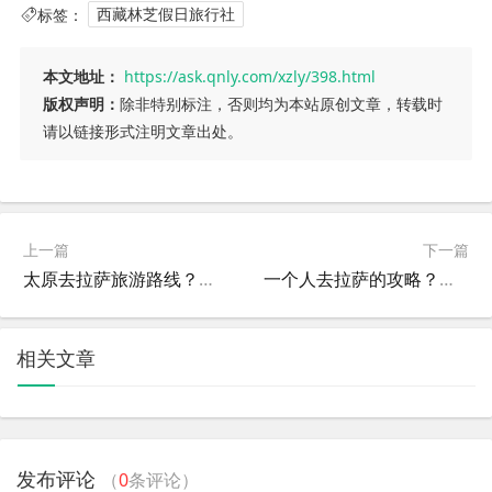
标签：
西藏林芝假日旅行社
本文地址：
https://ask.qnly.com/xzly/398.html
版权声明：
除非特别标注，否则均为本站原创文章，转载时
请以链接形式注明文章出处。
上一篇
下一篇
太原去拉萨旅游路线？太原去拉萨旅游路线攻略
一个人去拉萨的攻略？一个人去拉萨要花多少钱
相关文章
发布评论
（
0
条评论）