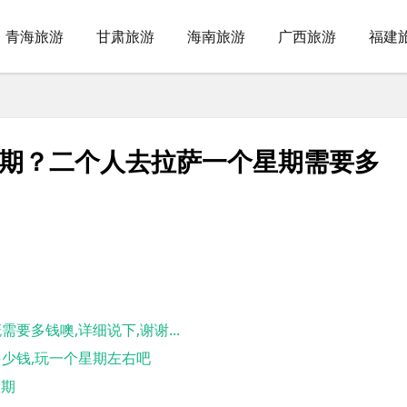
青海旅游
甘肃旅游
海南旅游
广西旅游
福建
星期？二个人去拉萨一个星期需要多
要多钱噢,详细说下,谢谢...
多少钱,玩一个星期左右吧
星期