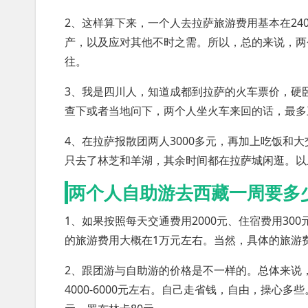
2、这样算下来，一个人去拉萨旅游费用基本在24
产，以及应对其他不时之需。所以，总的来说，两
往。
3、我是四川人，知道成都到拉萨的火车票价，硬
查下或者当地问下，两个人坐火车来回的话，最多
4、在拉萨报散团两人3000多元，再加上吃饭和
只去了林芝和羊湖，其余时间都在拉萨城闲逛。以
两个人自助游去西藏一周要多
1、如果按照每天交通费用2000元、住宿费用30
的旅游费用大概在1万元左右。当然，具体的旅游
2、跟团游与自助游的价格是不一样的。总体来说
4000-6000元左右。自己走省钱，自由，操心多