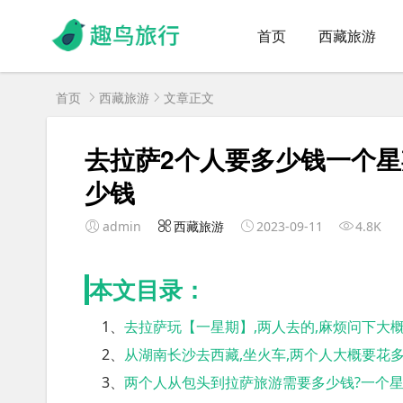
首页
西藏旅游
首页
西藏旅游
文章正文
去拉萨2个人要多少钱一个
少钱
admin
西藏旅游
2023-09-11
4.8K
本文目录：
1、
去拉萨玩【一星期】,两人去的,麻烦问下大概需
2、
从湖南长沙去西藏,坐火车,两个人大概要花
3、
两个人从包头到拉萨旅游需要多少钱?一个