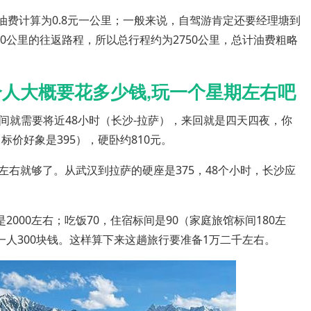
将油费计算为0.8元一公里；一般来说，自驾游肯定还要经理塘到
0公里的往返路程，所以总行程约为2750公里，总计油费粗略
个人大概要花多少钱,玩一个星期左右吧
间就需要将近48小时（长沙-拉萨），来回就是四天四夜，你
标价好象是395），硬卧约810元。
左右就够了。从武汉到拉萨的硬座是375，48个小时，长沙应
2000左右；吃饭70，住宿标间是90（家庭旅馆标间180左
是一人300块钱。这样算下来这趟旅行要准备1万二千左右。