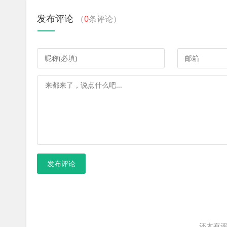
发布评论
（
0
条评论）
发布评论
还木有评