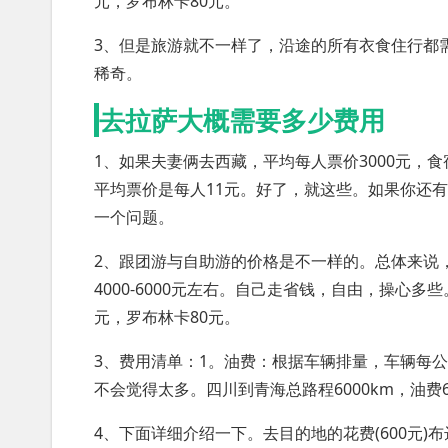
元，罗布林卡80元。
3、但是旅游就不一样了，沿途的所有衣食住行都
稀奇。
去拉萨大概需要多少费用
1、如果夫妻俩去西藏，平均每人票价3000元，食
平均票价是每人11元。好了，就这些。如果你还
一个问题。
2、跟团游与自助游的价格是不一样的。总体来说
4000-6000元左右。自己走省钱，自由，操心多
元，罗布林卡80元。
3、费用清单：1。油费：根据车辆排量，车辆每公里
不会觉得太多。四川到青海总路程6000km，油费
4、下面详细介绍一下。去目的地的花费(600元)