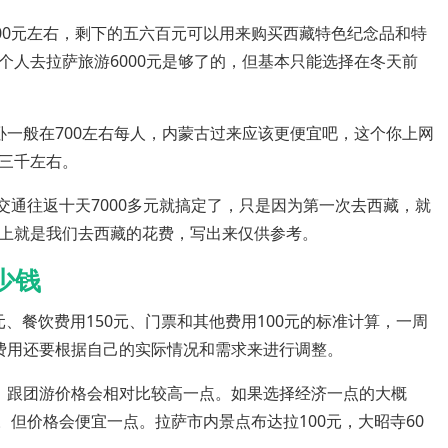
00元左右，剩下的五六百元可以用来购买西藏特色纪念品和特
个人去拉萨旅游6000元是够了的，但基本只能选择在冬天前
卧一般在700左右每人，内蒙古过来应该更便宜吧，这个你上网
三千左右。
大交通往返十天7000多元就搞定了，只是因为第一次去西藏，就
上就是我们去西藏的花费，写出来仅供参考。
少钱
0元、餐饮费用150元、门票和其他费用100元的标准计算，一周
费用还要根据自己的实际情况和需求来进行调整。
，跟团游价格会相对比较高一点。如果选择经济一点的大概
些。但价格会便宜一点。拉萨市内景点布达拉100元，大昭寺60