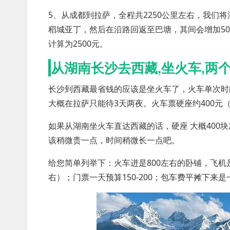
5、从成都到拉萨，全程共2250公里左右，我们
稻城亚丁，然后在沿路回返至巴塘，其间会增加50
计算为2500元。
从湖南长沙去西藏,坐火车,两
长沙到西藏最省钱的应该是坐火车了，火车单次时
大概在拉萨只能待3天两夜。火车票硬座约400元（
如果从湖南坐火车直达西藏的话，硬座 大概400块
该稍微贵一点，时间稍微长一点吧。
给您简单列举下：火车进是800左右的卧铺，飞机是
右）；门票一天预算150-200；包车费平摊下来