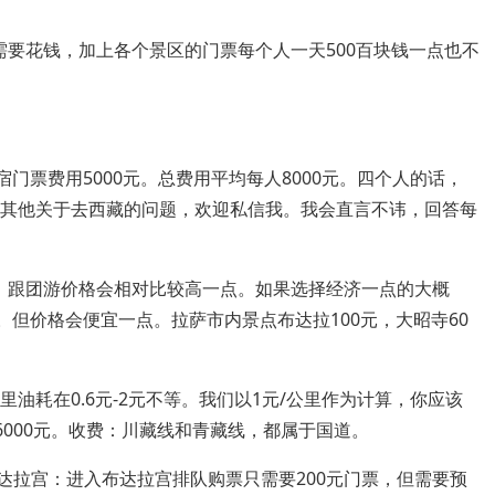
需要花钱，加上各个景区的门票每个人一天500百块钱一点也不
宿门票费用5000元。总费用平均每人8000元。四个人的话，
有其他关于去西藏的问题，欢迎私信我。我会直言不讳，回答每
，跟团游价格会相对比较高一点。如果选择经济一点的大概
些。但价格会便宜一点。拉萨市内景点布达拉100元，大昭寺60
油耗在0.6元-2元不等。我们以1元/公里作为计算，你应该
6000元。收费：川藏线和青藏线，都属于国道。
布达拉宫：进入布达拉宫排队购票只需要200元门票，但需要预