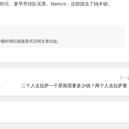
0元，要早早排队买票。Namco：还跟团去了纳木错。
转载时请以链接形式注明文章出处。
下一
西藏旅游攻略和费用是多少
二个人去拉萨一个星期需要