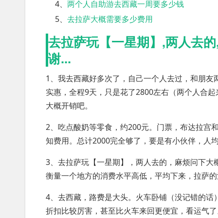
4、
两个人自助游去西藏一周要多少钱
5、
去拉萨大概需要多少费用
去拉萨玩【一星期】,两人去的
谢...
1、我去西藏好多次了，自己一个人去过，和朋友
实惠，全程9天，只是花了2800左右（两个人合
大概开销吧。
2、吃点酸奶等零食，约200元。门票，布达拉宫和
知费用。总计2000完全够了，要是有小伙伴，人均
3、去拉萨玩【一星期】，两人去的，麻烦问下大
衡量一个地方的消费水平高低，平均下来，拉萨的
4、去西藏，路费是大头。火车卧铺（没记错的话）是
折扣比较厉害，甚至比火车来回更便宜，看运气了