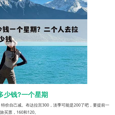
多少钱?一个星期
。特价自己减。布达拉宫300，淡季可能是200了吧，要提前一
买票，160和120。