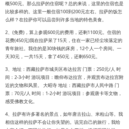
概500元。那么拉萨的住宿呢？总的来说，这里的住宿也是
比较多样的。这里一般住宿100到200元左右。拉萨的饭怎
么样？在拉萨你可以品尝到许多当地的特色美食。
2、(免费)，算上参观600元的费用，还剩1100元。住宿的
花费(450元)我在拉萨呆了15天，住在一家已经尘埃落定的
青年旅社。我住的是30块钱的床房，12个人一个房间。一
天30元，一共15天，拿了450元，还剩650元。
3、地址：西藏拉萨市城关区布达拉宫 门票：250元/人 时
间：2-3小时 游玩项目：瞻仰布达拉宫，并观赏布达拉宫附
近的文物和风景。 大昭寺 地址：西藏拉萨市人民中路 门
票：70元/人 时间：1-2小时 游玩项目：参观唐卡等文物，
感受佛教文化。
4、拉萨有许多著名的景点，如年唐古拉山、米粒山等。我
相信这样的拉萨不会让你失望的。说完自己的旅行，我给