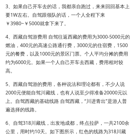
3、如果自己开车去的话，我都亲自跑过，来来回回基本上
要1W左右。自驾跟领队的话，一个人全程下来
￥3980~￥5000就拿下来了。
4、西藏自驾游费用 自驾往返西藏的费用为3000-5000元的
燃油，400元的高速公路通行费，3000元的住宿费，1500
元的餐费，以及1000元的景区门票。个人平均分摊的费用
约为6000元。如果一个人自己开车去西藏，费用相对较
高。
5、西藏自驾游的费用，各种说法和理论都有，不少人说
2000元便能自驾川藏线，也有人说至少得准备20000元以
上。自驾西藏的基础线路 自驾西藏，“川进青出”是游人普
遍选择的线路。
6、自驾318川藏线，出发地成都，终点拉萨，一共2100余
公里，用时约10天。如下图所示，红色的线路为318川藏