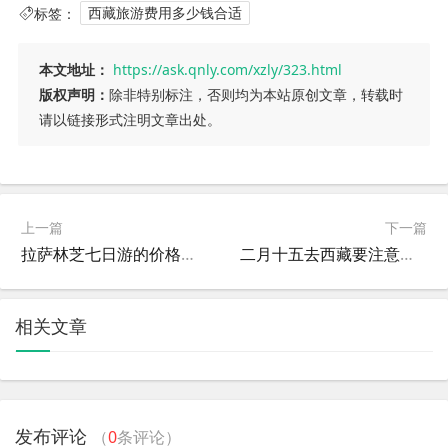
标签：
西藏旅游费用多少钱合适
本文地址：
https://ask.qnly.com/xzly/323.html
版权声明：
除非特别标注，否则均为本站原创文章，转载时
请以链接形式注明文章出处。
上一篇
下一篇
拉萨林芝七日游的价格？拉萨林芝旅游攻略
二月十五去西藏要注意什么？二月底去西藏
相关文章
发布评论
（
0
条评论）